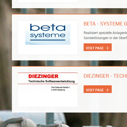
BETA - SYSTEME
Realisiert spezielle Anlage
Sonderlösungen in der Ober
VISIT PAGE
DIEZINGER - TEC
VISIT PAGE