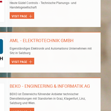
Heute Güdel Controls - Technische Planungs- und
Handelsgesellschaft
VISIT PAGE
AML - ELEKTROTECHNIK GMBH
Eigenständiges Elektronik und Automations Unternehmen mit
Sitz in Salzburg
VISIT PAGE
BEKO - ENGINEERING & INFORMATIK AG
BEKO ist Österreichs führender Anbieter technischer
Dienstleistungen mit Standorten in Graz, Klagenfurt, Linz,
Salzburg und Wien.