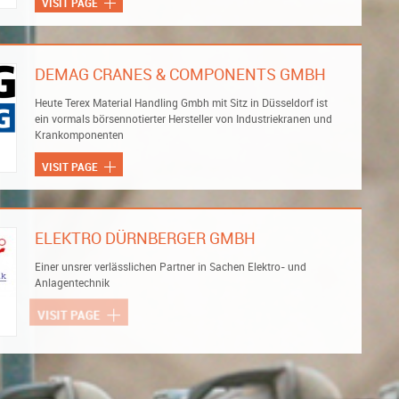
VISIT PAGE
DEMAG CRANES & COMPONENTS GMBH
Heute Terex Material Handling Gmbh mit Sitz in Düsseldorf ist
ein vormals börsennotierter Hersteller von Industriekranen und
Krankomponenten
VISIT PAGE
ELEKTRO DÜRNBERGER GMBH
Einer unsrer verlässlichen Partner in Sachen Elektro- und
Anlagentechnik
VISIT PAGE