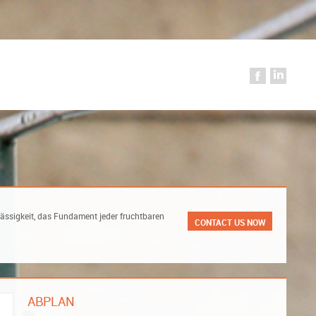
lässigkeit, das Fundament jeder fruchtbaren
CONTACT US NOW
ABPLAN