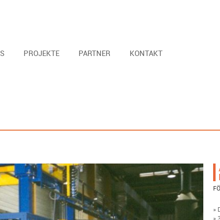
S
PROJEKTE
PARTNER
KONTAKT
F
» 
» 