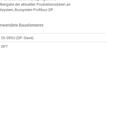
Übergabe der aktuellen Produktionsdaten an
itsystem, Bussystem Profibus-DP
erwendete Bauelemente
S5-095U (DP-Slave)
OP7