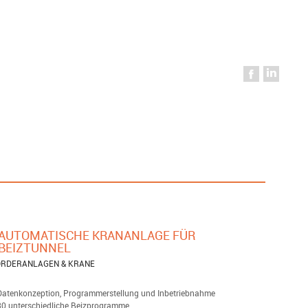
AUTOMATISCHE KRANANLAGE FÜR
BEIZTUNNEL
ÖRDERANLAGEN & KRANE
Datenkonzeption, Programmerstellung und Inbetriebnahme
30 unterschiedliche Beizprogramme