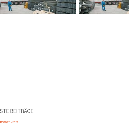
STE BEITRÄGE
itsfachkraft